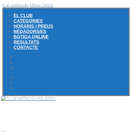
Ir al contenido
Menú
Cerrar
EL CLUB
CATEGORIES
HORARIS I PREUS
NEDADORS/ES
BOTIGA ONLINE
RESULTATS
CONTACTE